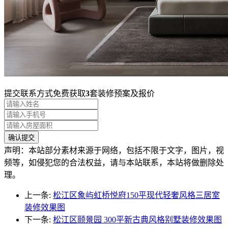
提交联系方式免费获取
3
套装修预案及报价
声明：本站部分素材来源于网络，包括不限于文字，图片，视
频等，如侵犯您的合法权益，请与本站联系，本站将做删除处
理。
上一条:
松江区象屿虹桥悦府150平现代轻奢风格三居室
装修效果图
下一条:
松江区颐景园 300平新古典风格别墅装修效果图