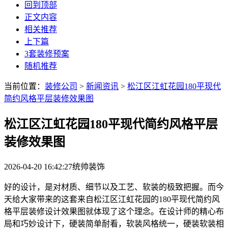
回到顶部
正文内容
相关推荐
上下篇
3套装修预案
随机推荐
当前位置：
装修公司
>
新闻资讯
>
松江区江虹花园180平现代
简约风格平层装修效果图
松江区江虹花园180平现代简约风格平层
装修效果图
2026-04-20 16:42:27
统帅装饰
好的设计，是对材质、细节以及工艺、软装的极致把握。而今
天给大家带来的这套来自松江区江虹花园的180平现代简约风
格平层装修设计效果图就体现了这个理念。在设计师的精心布
局和巧妙设计下，硬装简单耐看，软装风格统一，硬装软装相