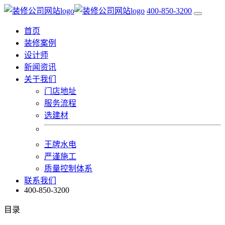
400-850-3200
首页
装修案例
设计师
新闻资讯
关于我们
门店地址
服务流程
选建材
王牌水电
严谨施工
质量控制体系
联系我们
400-850-3200
目录