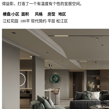
得益彰，打造了一个有温度有个性的宜居空间。
楼盘/小区
面积
风格
房型
地区
江虹花园
180平
现代简约
平层
松江区