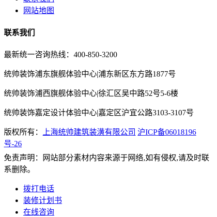
网站地图
联系我们
最新统一咨询热线：400-850-3200
统帅装饰浦东旗舰体验中心|浦东新区东方路1877号
统帅装饰浦西旗舰体验中心|徐汇区吴中路52号5-6楼
统帅装饰嘉定设计体验中心|嘉定区沪宜公路3103-3107号
版权所有：
上海统帅建筑装潢有限公司
沪ICP备06018196
号-26
免责声明：网站部分素材内容来源于网络,如有侵权,请及时联
系删除。
拨打电话
装修计划书
在线咨询